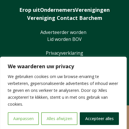
Erop uit
Ondernemers
Verenigingen
Vereniging Contact Barchem
Adverteerder worden
Lid worden BOV
Privacyverklaring
We waarderen uw privacy
We gebruiken cookies om uw browse-ervaring te
verbeteren, gepersonaliseerde advertenties of inhoud weer
te geven en ons verkeer te analyseren. Door op ‘Alles
accepteren’ te klikken, stemt u in met ons gebruik van
cookies.
© 2026,
Barchem
Aanpassen
Alles afwijzen
Accepteer alles
By Sitework