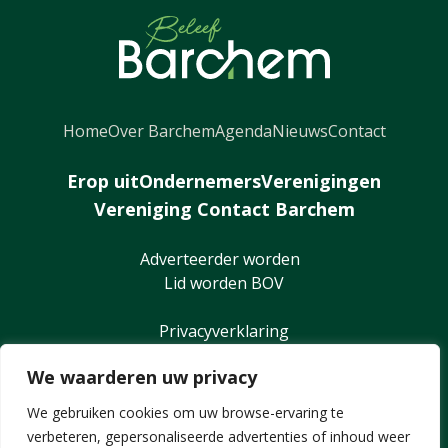
Home
Over Barchem
Agenda
Nieuws
Contact
Erop uit
Ondernemers
Verenigingen
Vereniging Contact Barchem
Adverteerder worden
Lid worden BOV
Privacyverklaring
We waarderen uw privacy
We gebruiken cookies om uw browse-ervaring te
verbeteren, gepersonaliseerde advertenties of inhoud weer