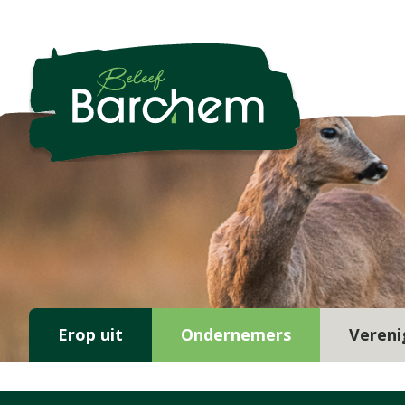
Erop uit
Ondernemers
Vereni