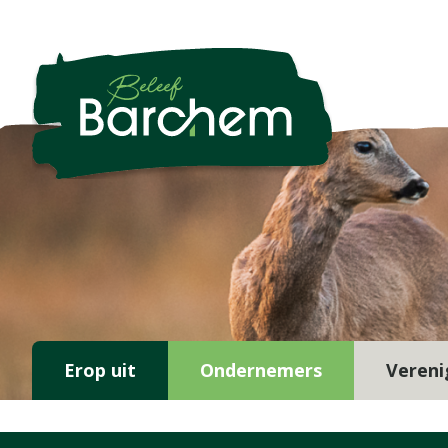
Erop uit
Ondernemers
Vereni