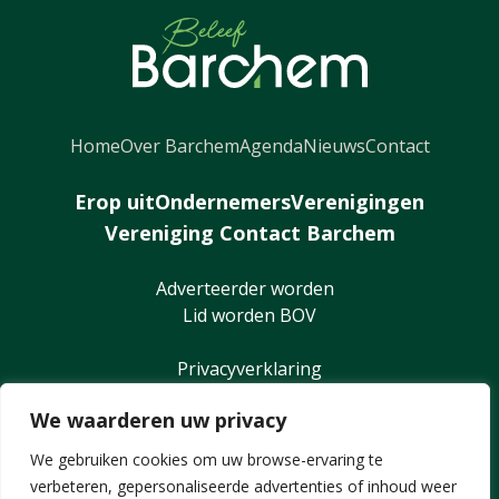
Home
Over Barchem
Agenda
Nieuws
Contact
Erop uit
Ondernemers
Verenigingen
Vereniging Contact Barchem
Adverteerder worden
Lid worden BOV
Privacyverklaring
We waarderen uw privacy
We gebruiken cookies om uw browse-ervaring te
verbeteren, gepersonaliseerde advertenties of inhoud weer