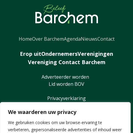
Home
Over Barchem
Agenda
Nieuws
Contact
Erop uit
Ondernemers
Verenigingen
Vereniging Contact Barchem
Adverteerder worden
Lid worden BOV
Privacyverklaring
We waarderen uw privacy
We gebruiken cookies om uw browse-ervaring te
verbeteren, gepersonaliseerde advertenties of inhoud weer