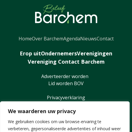
Home
Over Barchem
Agenda
Nieuws
Contact
Erop uit
Ondernemers
Verenigingen
Vereniging Contact Barchem
Adverteerder worden
Lid worden BOV
Privacyverklaring
We waarderen uw privacy
We gebruiken cookies om uw browse-ervaring te
verbeteren, gepersonaliseerde advertenties of inhoud weer