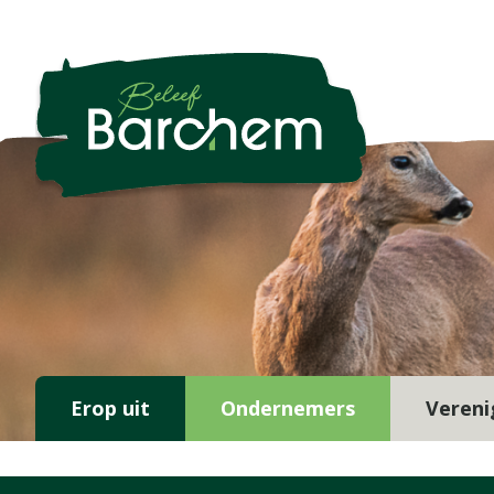
Erop uit
Ondernemers
Vereni