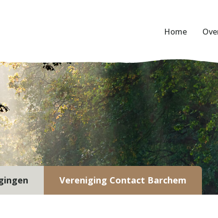
Home
Ove
gingen
Vereniging Contact Barchem