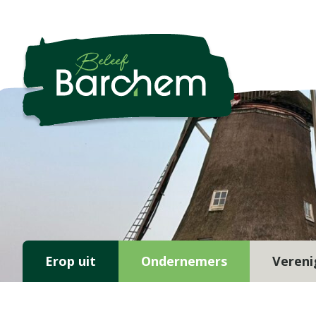
Erop uit
Ondernemers
Vereni