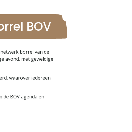
rrel BOV
netwerk borrel van de
ige avond, met geweldige
erd, waarover iedereen
 op de BOV agenda en