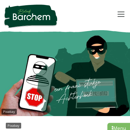
Pixabay
Pixabay