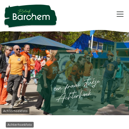
Achterhoekfoto
Achterhoekfoto