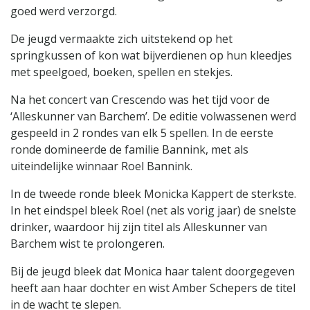
goed werd verzorgd.
De jeugd vermaakte zich uitstekend op het
springkussen of kon wat bijverdienen op hun kleedjes
met speelgoed, boeken, spellen en stekjes.
Na het concert van Crescendo was het tijd voor de
‘Alleskunner van Barchem’. De editie volwassenen werd
gespeeld in 2 rondes van elk 5 spellen. In de eerste
ronde domineerde de familie Bannink, met als
uiteindelijke winnaar Roel Bannink.
In de tweede ronde bleek Monicka Kappert de sterkste.
In het eindspel bleek Roel (net als vorig jaar) de snelste
drinker, waardoor hij zijn titel als Alleskunner van
Barchem wist te prolongeren.
Bij de jeugd bleek dat Monica haar talent doorgegeven
heeft aan haar dochter en wist Amber Schepers de titel
in de wacht te slepen.