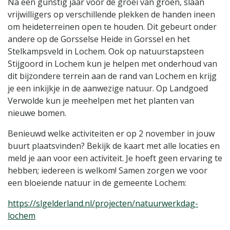
Na een gunstig jaar voor de groei van groen, slaan
vrijwilligers op verschillende plekken de handen ineen
om heideterreinen open te houden. Dit gebeurt onder
andere op de Gorsselse Heide in Gorssel en het
Stelkampsveld in Lochem. Ook op natuurstapsteen
Stijgoord in Lochem kun je helpen met onderhoud van
dit bijzondere terrein aan de rand van Lochem en krijg
je een inkijkje in de aanwezige natuur. Op Landgoed
Verwolde kun je meehelpen met het planten van
nieuwe bomen.
Benieuwd welke activiteiten er op 2 november in jouw
buurt plaatsvinden? Bekijk de kaart met alle locaties en
meld je aan voor een activiteit. Je hoeft geen ervaring te
hebben; iedereen is welkom! Samen zorgen we voor
een bloeiende natuur in de gemeente Lochem:
https://slgelderland.nl/projecten/natuurwerkdag-
lochem