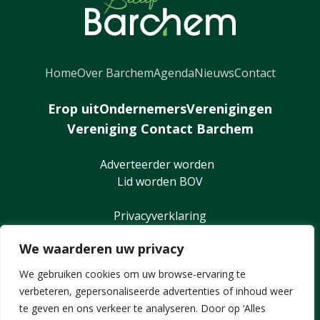
Home
Over Barchem
Agenda
Nieuws
Contact
Erop uit
Ondernemers
Verenigingen
Vereniging Contact Barchem
Adverteerder worden
Lid worden BOV
Privacyverklaring
We waarderen uw privacy
We gebruiken cookies om uw browse-ervaring te
verbeteren, gepersonaliseerde advertenties of inhoud weer
te geven en ons verkeer te analyseren. Door op ‘Alles