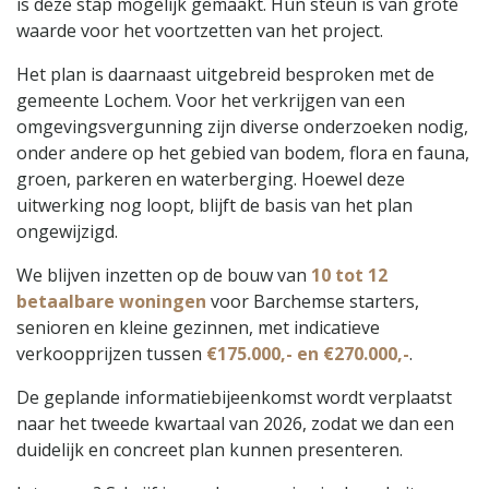
is deze stap mogelijk gemaakt. Hun steun is van grote
waarde voor het voortzetten van het project.
Het plan is daarnaast uitgebreid besproken met de
gemeente Lochem. Voor het verkrijgen van een
omgevingsvergunning zijn diverse onderzoeken nodig,
onder andere op het gebied van bodem, flora en fauna,
groen, parkeren en waterberging. Hoewel deze
uitwerking nog loopt, blijft de basis van het plan
ongewijzigd.
We blijven inzetten op de bouw van
10 tot 12
betaalbare woningen
voor Barchemse starters,
senioren en kleine gezinnen, met indicatieve
verkoopprijzen tussen
€175.000,- en €270.000,-
.
De geplande informatiebijeenkomst wordt verplaatst
naar het tweede kwartaal van 2026, zodat we dan een
duidelijk en concreet plan kunnen presenteren.